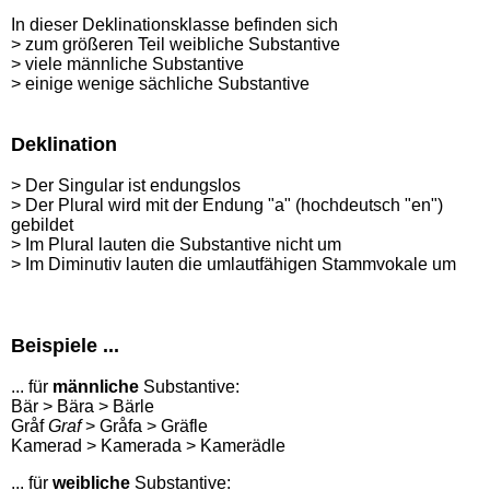
In dieser Deklinationsklasse befinden sich
> zum größeren Teil weibliche Substantive
> viele männliche Substantive
> einige wenige sächliche Substantive
Deklination
>
Der Singular ist endungslos
>
Der Plural wird mit der Endung "a" (hochdeutsch "en")
gebildet
> Im Plural lauten die Substantive nicht um
> Im Diminutiv lauten die umlautfähigen Stammvokale um
Beispiele ...
... für
männliche
Substantive:
Bär > Bära > Bärle
Gråf
Graf
> Gråfa > Gräfle
Kamerad > Kamerada > Kamerädle
... für
weibliche
Substantive: