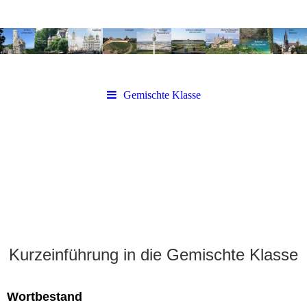
Gemischte Klasse
Kurzeinführung in die Gemischte Klasse
Wortbestand