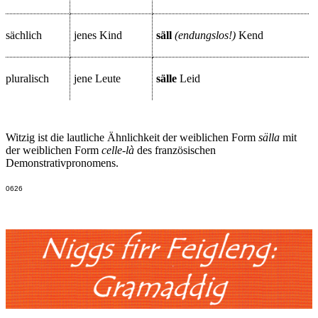
sächlich
jenes Kind
säll
(endungslos!)
Kend
pluralisch
jene Leute
sälle
Leid
Witzig ist die lautliche Ähnlichkeit der weiblichen Form
sälla
mit
der weiblichen Form
celle-là
des französischen
Demonstrativpronomens.
0626