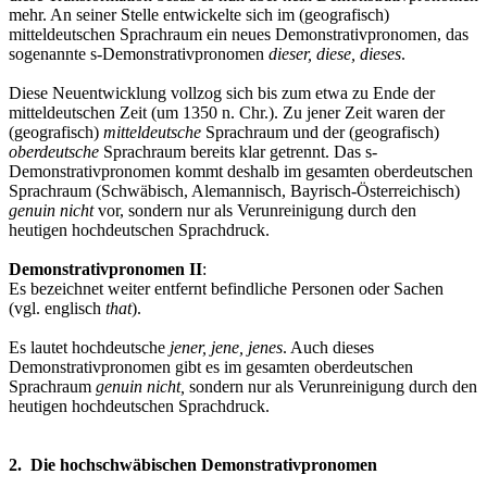
mehr. An seiner Stelle entwickelte sich im (geografisch)
mitteldeutschen Sprachraum ein neues Demonstrativpronomen, das
sogenannte s-Demonstrativpronomen
dieser, diese, dieses
.
Diese Neuentwicklung vollzog sich bis zum etwa zu Ende der
mitteldeutschen Zeit (um 1350 n. Chr.). Zu jener Zeit waren der
(geografisch)
mitteldeutsche
Sprachraum und der (geografisch)
oberdeutsche
Sprachraum bereits klar getrennt. Das s-
Demonstrativpronomen kommt deshalb im gesamten oberdeutschen
Sprachraum (Schwäbisch, Alemannisch, Bayrisch-Österreichisch)
genuin nicht
vor, sondern nur als Verunreinigung durch den
heutigen hochdeutschen Sprachdruck.
Demonstrativpronomen II
:
Es bezeichnet weiter entfernt befindliche Personen oder Sachen
(vgl. englisch
that
).
Es lautet hochdeutsche
jener, jene, jenes
. Auch dieses
Demonstrativpronomen gibt es im gesamten oberdeutschen
Sprachraum
genuin
nicht,
sondern nur als Verunreinigung durch den
heutigen hochdeutschen Sprachdruck.
2. Die hochschwäbischen Demonstrativpronomen