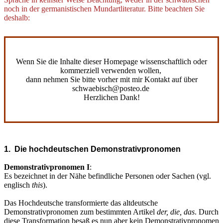
noch in der germanistischen Mundartliteratur. Bitte beachten Sie
deshalb:
Wenn Sie die Inhalte dieser Homepage wissenschaftlich oder
kommerziell verwenden wollen,
dann nehmen Sie bitte vorher mit mir Kontakt auf über
schwaebisch@posteo.de
Herzlichen Dank!
1. Die hochdeutschen Demonstrativpronomen
Demonstrativpronomen I
:
Es bezeichnet in der Nähe befindliche Personen oder Sachen (vgl.
englisch
this
).
Das Hochdeutsche transformierte das altdeutsche
Demonstrativpronomen zum bestimmten Artikel
der, die, das
. Durch
diese Transformation besaß es nun aber kein Demonstrativpronomen