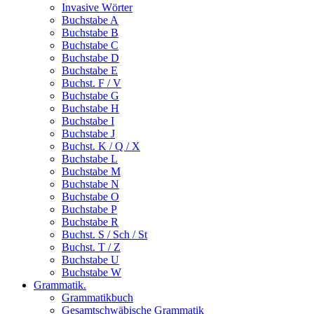
Invasive Wörter
Buchstabe A
Buchstabe B
Buchstabe C
Buchstabe D
Buchstabe E
Buchst. F / V
Buchstabe G
Buchstabe H
Buchstabe I
Buchstabe J
Buchst. K / Q / X
Buchstabe L
Buchstabe M
Buchstabe N
Buchstabe O
Buchstabe P
Buchstabe R
Buchst. S / Sch / St
Buchst. T / Z
Buchstabe U
Buchstabe W
Grammatik.
Grammatikbuch
Gesamtschwäbische Grammatik