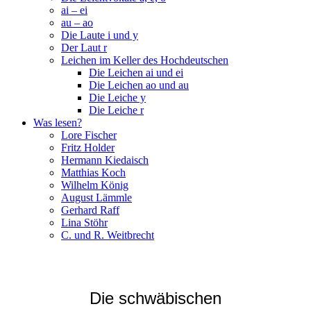
ai – ei
au – ao
Die Laute i und y
Der Laut r
Leichen im Keller des Hochdeutschen
Die Leichen ai und ei
Die Leichen ao und au
Die Leiche y
Die Leiche r
Was lesen?
Lore Fischer
Fritz Holder
Hermann Kiedaisch
Matthias Koch
Wilhelm König
August Lämmle
Gerhard Raff
Lina Stöhr
C. und R. Weitbrecht
Die schwäbischen