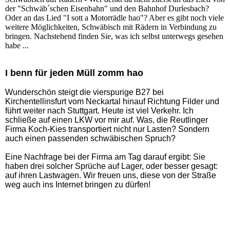
der "Schwäb´schen Eisenbahn" und den Bahnhof Durlesbach?
Oder an das Lied "I sott a Motorrädle hao"? Aber es gibt noch viele
weitere Möglichkeiten, Schwäbisch mit Rädern in Verbindung zu
bringen. Nachstehend finden Sie, was ich selbst unterwegs gesehen
habe ...
I benn für jeden Müll zomm hao
Wunderschön steigt die vierspurige B27 bei
Kirchentellinsfurt vom Neckartal hinauf Richtung Filder und
führt weiter nach Stuttgart. Heute ist viel Verkehr. Ich
schließe auf einen LKW vor mir auf. Was, die Reutlinger
Firma Koch-Kies transportiert nicht nur Lasten? Sondern
auch einen passenden schwäbischen Spruch?
Eine Nachfrage bei der Firma am Tag darauf ergibt: Sie
haben drei solcher Sprüche auf Lager, oder besser gesagt:
auf ihren Lastwagen. Wir freuen uns, diese von der Straße
weg auch ins Internet bringen zu dürfen!