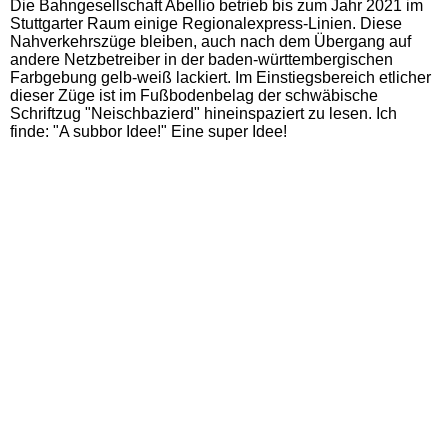
Die Bahngesellschaft Abellio betrieb bis zum Jahr 2021 im
Stuttgarter Raum einige Regionalexpress-Linien. Diese
Nahverkehrszüge bleiben, auch nach dem Übergang auf
andere Netzbetreiber in der baden-württembergischen
Farbgebung gelb-weiß lackiert. Im Einstiegsbereich etlicher
dieser Züge ist im Fußbodenbelag der schwäbische
Schriftzug "Neischbazierd" hineinspaziert zu lesen. Ich
finde: "A subbor Idee!" Eine super Idee!