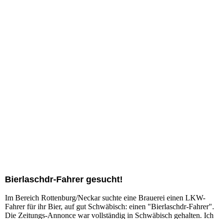
No ned hudla 900x600
Bierlaschdr-Fahrer gesucht!
Im Bereich Rottenburg/Neckar suchte eine Brauerei einen LKW-
Fahrer für ihr Bier, auf gut Schwäbisch: einen "Bierlaschdr-Fahrer".
Die Zeitungs-Annonce war vollständig in Schwäbisch gehalten. Ich