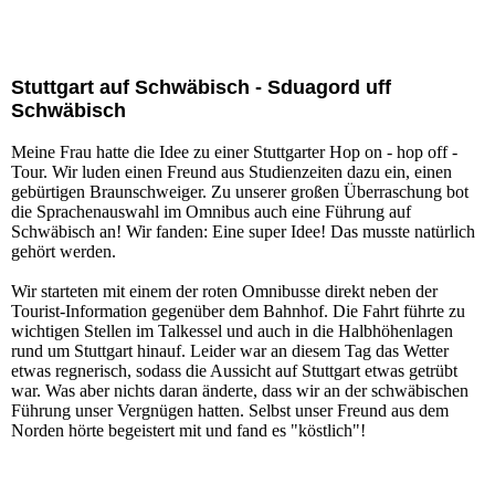
Abellio Schriftzug
Stuttgart auf Schwäbisch - Sduagord uff
Schwäbisch
Meine Frau hatte die Idee zu einer Stuttgarter Hop on - hop off -
Tour. Wir luden einen Freund aus Studienzeiten dazu ein, einen
gebürtigen Braunschweiger. Zu unserer großen Überraschung bot
die Sprachenauswahl im Omnibus auch eine Führung auf
Schwäbisch an! Wir fanden: Eine super Idee! Das musste natürlich
gehört werden.
Wir starteten mit einem der roten Omnibusse direkt neben der
Tourist-Information gegenüber dem Bahnhof. Die Fahrt führte zu
wichtigen Stellen im Talkessel und auch in die Halbhöhenlagen
rund um Stuttgart hinauf. Leider war an diesem Tag das Wetter
etwas regnerisch, sodass die Aussicht auf Stuttgart etwas getrübt
war. Was aber nichts daran änderte, dass wir an der schwäbischen
Führung unser Vergnügen hatten. Selbst unser Freund aus dem
Norden hörte begeistert mit und fand es "köstlich"!