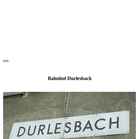
Aussicht, leider ein etwas trüber Tag
045
Bahnhof Durlesbach