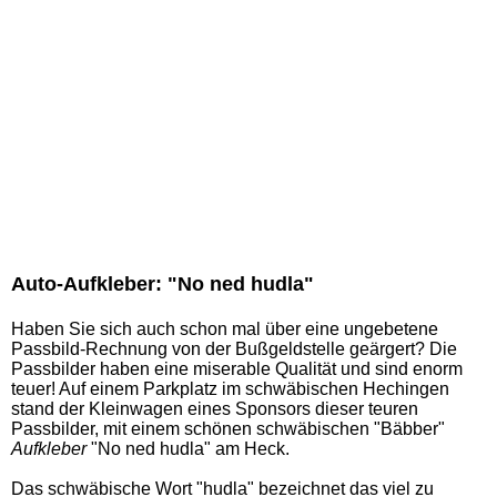
Lieber Müll im Karren als Dreck am Stecken
Auto-Aufkleber: "No ned hudla"
Haben Sie sich auch schon mal über eine ungebetene
Passbild-Rechnung von der Bußgeldstelle geärgert? Die
Passbilder haben eine miserable Qualität und sind enorm
teuer! Auf einem Parkplatz im schwäbischen Hechingen
stand der Kleinwagen eines Sponsors dieser teuren
Passbilder, mit einem schönen schwäbischen "Bäbber"
Aufkleber
"No ned hudla" am Heck.
Das schwäbische Wort "hudla" bezeichnet das viel zu